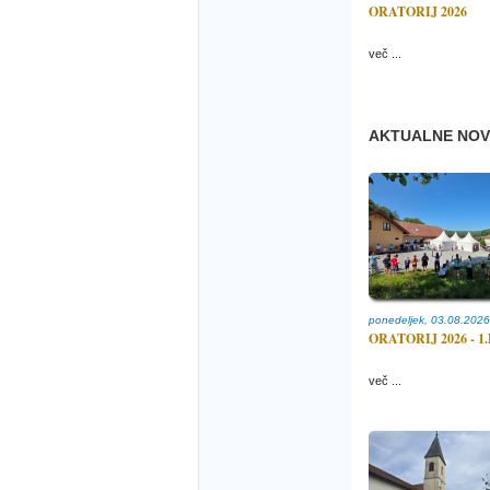
ORATORIJ 2026
več ...
AKTUALNE NOV
ponedeljek, 03.08.2026
ORATORIJ 2026 - 1
več ...