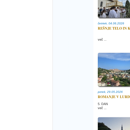
četrtek, 04.06.2026
REŠNJE TELO IN 
več ...
petek, 29.05.2026
ROMANJE V LURD
5. DAN
več ...