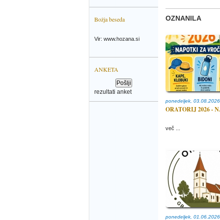
OZNANILA
Božja beseda
Vir: www.hozana.si
ANKETA
rezultati anket
ponedeljek, 03.08.2026
ORATORIJ 2026 - 
več ...
ponedeljek, 01.06.2026