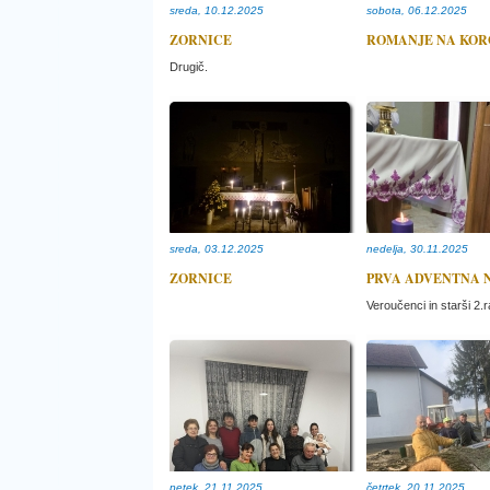
sreda, 10.12.2025
sobota, 06.12.2025
ZORNICE
ROMANJE NA KOR
Drugič.
sreda, 03.12.2025
nedelja, 30.11.2025
ZORNICE
PRVA ADVENTNA 
Veroučenci in starši 2.
petek, 21.11.2025
četrtek, 20.11.2025