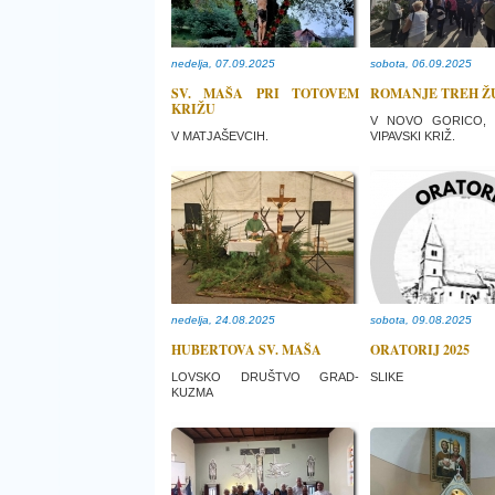
nedelja, 07.09.2025
sobota, 06.09.2025
SV. MAŠA PRI TOTOVEM
ROMANJE TREH Ž
KRIŽU
V NOVO GORICO, 
V MATJAŠEVCIH.
VIPAVSKI KRIŽ.
nedelja, 24.08.2025
sobota, 09.08.2025
HUBERTOVA SV. MAŠA
ORATORIJ 2025
LOVSKO DRUŠTVO GRAD-
SLIKE
KUZMA