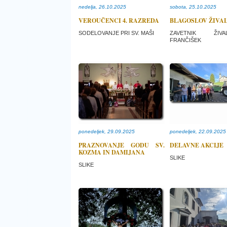
nedelja, 26.10.2025
sobota, 25.10.2025
VEROUČENCI 4. RAZREDA
BLAGOSLOV ŽIVAL
SODELOVANJE PRI SV. MAŠI
ZAVETNIK ŽIV
FRANČIŠEK
ponedeljek, 29.09.2025
ponedeljek, 22.09.2025
PRAZNOVANJE GODU SV.
DELAVNE AKCIJE
KOZMA IN DAMIJANA
SLIKE
SLIKE