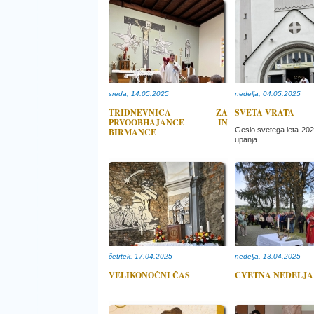
sreda, 14.05.2025
nedelja, 04.05.2025
TRIDNEVNICA ZA
SVETA VRATA
PRVOOBHAJANCE IN
Geslo svetega leta 202
BIRMANCE
upanja.
četrtek, 17.04.2025
nedelja, 13.04.2025
VELIKONOČNI ČAS
CVETNA NEDELJA