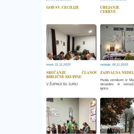
GOD SV. CECILIJE
UREJANJE O
CERKVE
torek, 11.11.2025
nedelja, 09.11.2025
SREČANJE ČLANOV
ZAHVALNA NEDEL
BIBLIČNE SKUPINE
Hvala vernikom iz Ma
V ŽUPNIJI SV. JURIJ
okrasitev in vero
igrico.