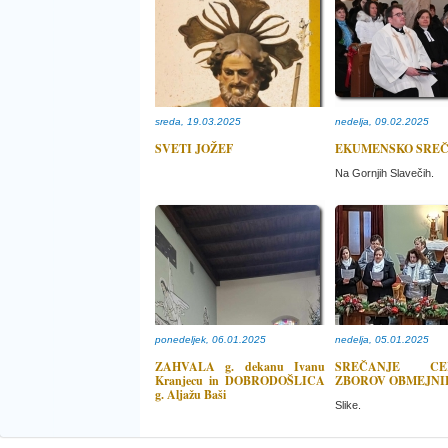
sreda, 19.03.2025
nedelja, 09.02.2025
SVETI JOŽEF
EKUMENSKO SRE
Na Gornjih Slavečih.
ponedeljek, 06.01.2025
nedelja, 05.01.2025
ZAHVALA g. dekanu Ivanu
SREČANJE CE
Kranjecu in DOBRODOŠLICA
ZBOROV OBMEJNI
g. Aljažu Baši
Slike.