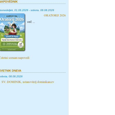
NAPOVEDNIK
ponedeljek, 01.06.2026 - sobota, 08.08.2026
ORATORIJ 2026
več ...
Celotni seznam napovedi
SVETNIK DNEVA
sobota, 08.08.2026
SV. DOMINIK, ustanovitelj dominikancev