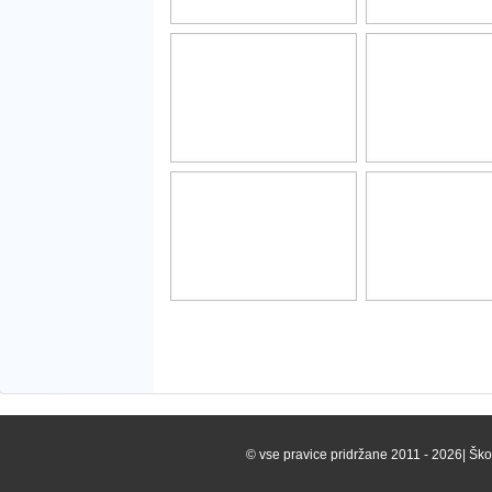
© vse pravice pridržane 2011 - 2026| Škof